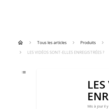
Tous les articles
Produits
LES VIDÉOS SONT-ELLES ENREGISTRÉES ?
LES
ENR
Mis à jour
il 