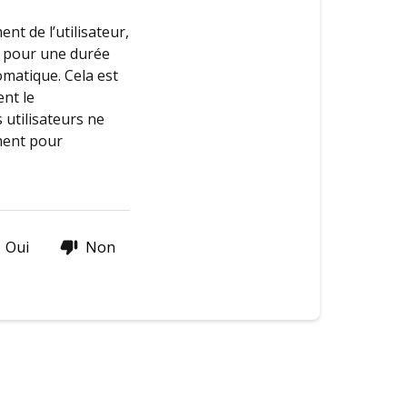
nt de l’utilisateur,
e pour une durée
omatique. Cela est
ent le
 utilisateurs ne
ement pour
Oui
Non