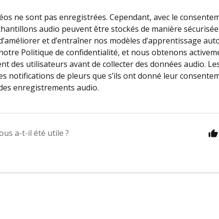
déos ne sont pas enregistrées. Cependant, avec le consenteme
chantillons audio peuvent être stockés de manière sécurisé
n d’améliorer et d’entraîner nos modèles d’apprentissage aut
notre Politique de confidentialité, et nous obtenons activem
t des utilisateurs avant de collecter des données audio. Les
es notifications de pleurs que s’ils ont donné leur consent
n des enregistrements audio.
ous a-t-il été utile ?