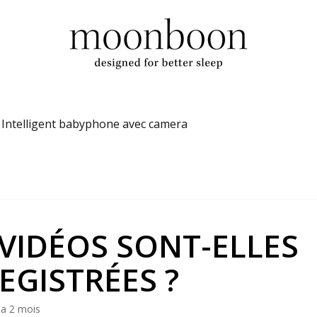
Intelligent babyphone avec camera
 VIDÉOS SONT-ELLES
EGISTRÉES ?
y a 2 mois