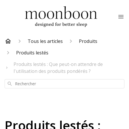
Tous les articles
Produits
Produits lestés
Produits lestés : Que peut-on attendre de
l'utilisation des produits pondérés ?
Rechercher
Produits lestés :