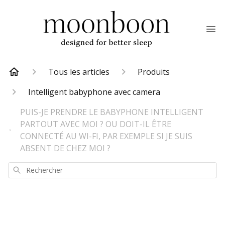
Tous les articles
Produits
Intelligent babyphone avec camera
PUIS-JE PRENDRE LE BABYPHONE INTELLIGENT
PARTOUT AVEC MOI ? OU DOIT-IL ÊTRE
CONNECTÉ AU WI-FI, PAR EXEMPLE SI JE SUIS
ABSENT DE CHEZ MOI ?
Rechercher